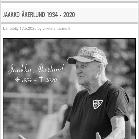
JAAKKO ÅKERLUND 1934 – 2020
Lähetetty
17.5.2020
by
virkkalantarmo.fi