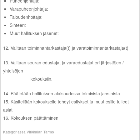
Puheenjohtaja:
Varapuheenjohtaja:
Taloudenhoitaja:
Sihteeri:
Muut hallituksen jäsenet:
12. Valitaan toiminnantarkastaja(t) ja varatoiminnantarkastaja(t)
13. Valitaan seuran edustajat ja varaedustajat eri järjestöjen /
yhteisöjen
kokouksiin.
14. Päätetään hallituksen alaisuudessa toimivista jaostoista
15. Käsitellään kokoukselle tehdyt esitykset ja muut esille tulleet
asiat
16. Kokouksen päättäminen
Kategoriassa
Virkkalan Tarmo