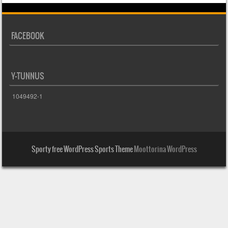
FACEBOOK
Y-TUNNUS
1049492-1
Sporty free WordPress Sports Theme
Moottorina WordPress