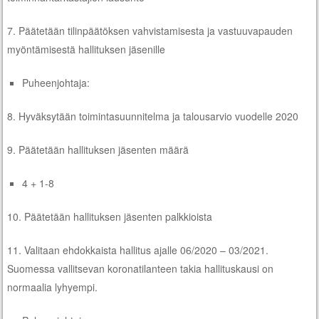
7. Päätetään tilinpäätöksen vahvistamisesta ja vastuuvapauden
myöntämisestä hallituksen jäsenille
Puheenjohtaja:
8. Hyväksytään toimintasuunnitelma ja talousarvio vuodelle 2020
9. Päätetään hallituksen jäsenten määrä
4 + 1-8
10. Päätetään hallituksen jäsenten palkkioista
11. Valitaan ehdokkaista hallitus ajalle 06/2020 – 03/2021.
Suomessa vallitsevan koronatilanteen takia hallituskausi on
normaalia lyhyempi.